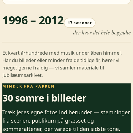
1996 – 2012
17 sæsoner
der hvor det hele begyndte
Et kvart århundrede med musik under åben himmel.
Har du billeder eller minder fra de tidlige år, hører vi
meget gerne fra dig — vi samler materiale til
jubilæumsarkivet.
MINDER FRA PARKEN
30 somre i billeder
Træk jeres egne fotos ind herunder — stemninger
fra scenen, publikum på græsset og
sommeraftener, der varede til den sidste tone.