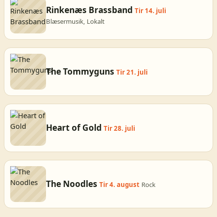
Rinkenæs Brassband
Tir 14. juli
Blæsermusik, Lokalt
The Tommyguns
Tir 21. juli
Heart of Gold
Tir 28. juli
The Noodles
Tir 4. august
Rock