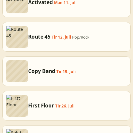
Activated
Man 11. juli
Route 45
Tir 12. juli
Pop/Rock
Copy Band
Tir 19. juli
First Floor
Tir 26. juli