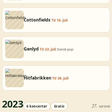
Cottonfields
Tir 16. juli
Genlyd
Tir 23. juli
Dansk pop
Hitfabrikken
Tir 30. juli
2023
27. sæson
6 koncerter
Gratis