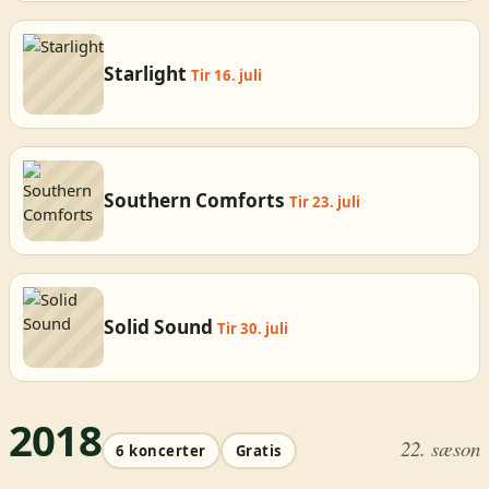
Starlight
Tir 16. juli
Southern Comforts
Tir 23. juli
Solid Sound
Tir 30. juli
2018
22. sæson
6 koncerter
Gratis