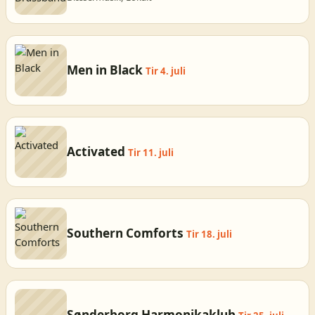
Men in Black
Tir 4. juli
Activated
Tir 11. juli
Southern Comforts
Tir 18. juli
Sønderborg Harmonikaklub