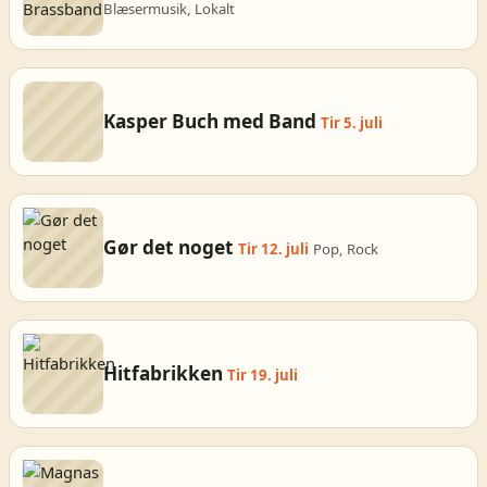
Blæsermusik, Lokalt
Kasper Buch med Band
Tir 5. juli
Gør det noget
Tir 12. juli
Pop, Rock
Hitfabrikken
Tir 19. juli