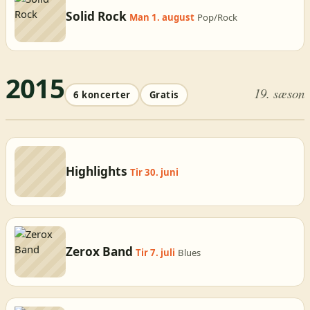
Solid Rock
Man 1. august
Pop/Rock
2015
19. sæson
6 koncerter
Gratis
Highlights
Tir 30. juni
Zerox Band
Tir 7. juli
Blues