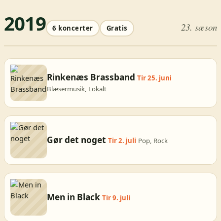
2019
23. sæson
6 koncerter
Gratis
Rinkenæs Brassband
Tir 25. juni
Blæsermusik, Lokalt
Gør det noget
Tir 2. juli
Pop, Rock
Men in Black
Tir 9. juli