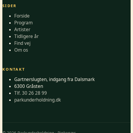
SIDER
Forside
Program
Artister
Tidligere år
Find vej
Om os
KONTAKT
Gartnerslugten, indgang fra Dalsmark
6300 Gråsten
Tlf. 30 26 28 99
parkunderholdning.dk
© 2026 Parkunderholdning · Rinkenæs