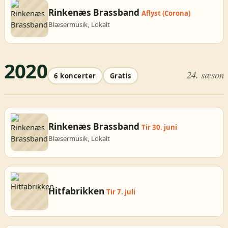
Rinkenæs Brassband
Aflyst (Corona)
Blæsermusik, Lokalt
2020
24. sæson
6 koncerter
Gratis
Rinkenæs Brassband
Tir 30. juni
Blæsermusik, Lokalt
Hitfabrikken
Tir 7. juli