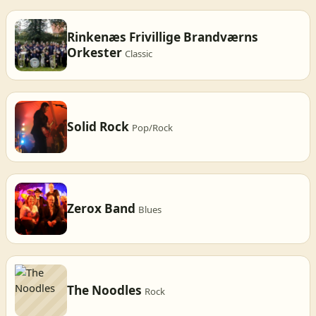
Rinkenæs Frivillige Brandværns
Orkester
Classic
Solid Rock
Pop/Rock
Zerox Band
Blues
The Noodles
Rock