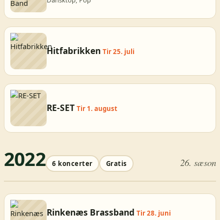
Hitfabrikken
Tir 25. juli
RE-SET
Tir 1. august
2022
26. sæson
6 koncerter
Gratis
Rinkenæs Brassband
Tir 28. juni