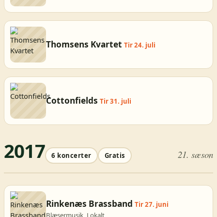
Thomsens Kvartet
Tir 24. juli
Cottonfields
Tir 31. juli
2017
21. sæson
6 koncerter
Gratis
Rinkenæs Brassband
Tir 27. juni
Blæsermusik, Lokalt