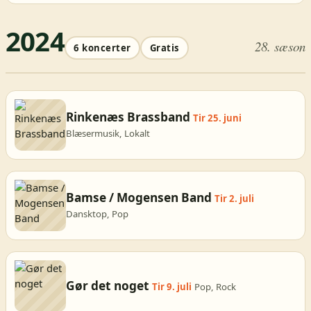
2024
28. sæson
6 koncerter
Gratis
Rinkenæs Brassband
Tir 25. juni
Blæsermusik, Lokalt
Bamse / Mogensen Band
Tir 2. juli
Dansktop, Pop
Gør det noget
Tir 9. juli
Pop, Rock