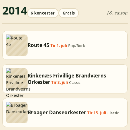
2014
18. sæson
6 koncerter
Gratis
Route 45
Tir 1. juli
Pop/Rock
Rinkenæs Frivillige Brandværns
Orkester
Tir 8. juli
Classic
Broager Danseorkester
Tir 15. juli
Classic