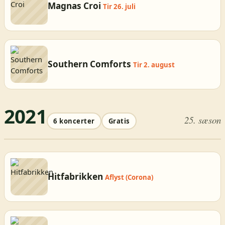
Magnas Croi
Tir 26. juli
Southern Comforts
Tir 2. august
2021
25. sæson
6 koncerter
Gratis
Hitfabrikken
Aflyst (Corona)