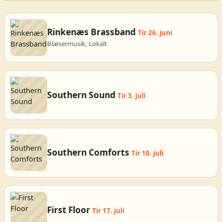
Rinkenæs Brassband
Tir 26. juni
Blæsermusik, Lokalt
Southern Sound
Tir 3. juli
Southern Comforts
Tir 10. juli
First Floor
Tir 17. juli