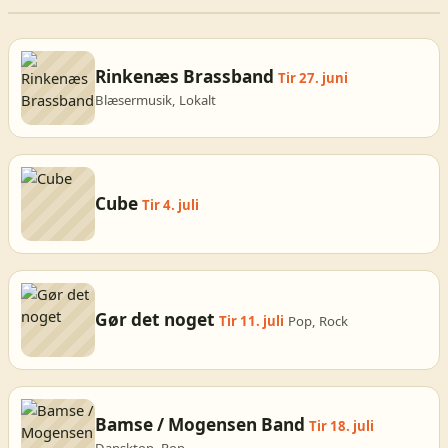
Rinkenæs Brassband
Tir 27. juni
Blæsermusik, Lokalt
Cube
Tir 4. juli
Gør det noget
Tir 11. juli
Pop, Rock
Bamse / Mogensen Band
Tir 18. juli
Dansktop, Pop