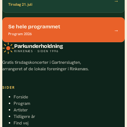
→
Tirsdag 21. juli
Se hele programmet
→
Program 2026
Parkunderholdning
RINKENÆS · SIDEN 1996
Gratis tirsdagskoncerter i Gartnerslugten,
arrangeret af de lokale foreninger i Rinkenæs.
SIDER
Forside
Program
Artister
Tidligere år
Find vej