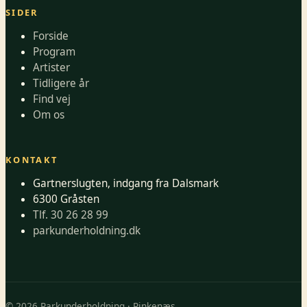
SIDER
Forside
Program
Artister
Tidligere år
Find vej
Om os
KONTAKT
Gartnerslugten, indgang fra Dalsmark
6300 Gråsten
Tlf. 30 26 28 99
parkunderholdning.dk
© 2026 Parkunderholdning · Rinkenæs