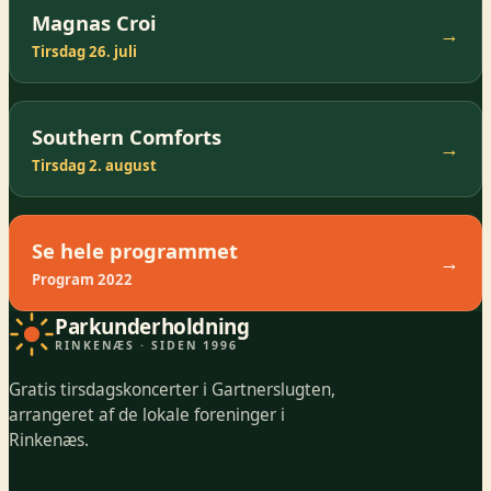
Magnas Croi
→
Tirsdag 26. juli
Southern Comforts
→
Tirsdag 2. august
Se hele programmet
→
Program 2022
Parkunderholdning
RINKENÆS · SIDEN 1996
Gratis tirsdagskoncerter i Gartnerslugten,
arrangeret af de lokale foreninger i
Rinkenæs.