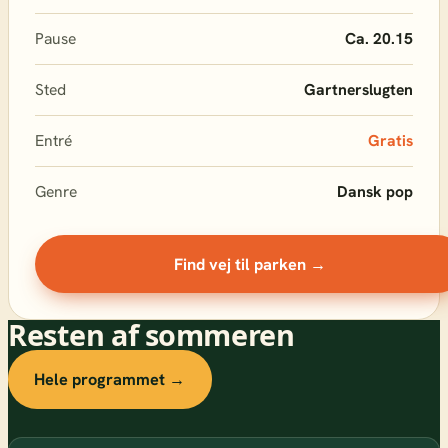
Pause
Ca. 20.15
Sted
Gartnerslugten
Entré
Gratis
Genre
Dansk pop
Find vej til parken →
Resten af sommeren
Hele programmet →