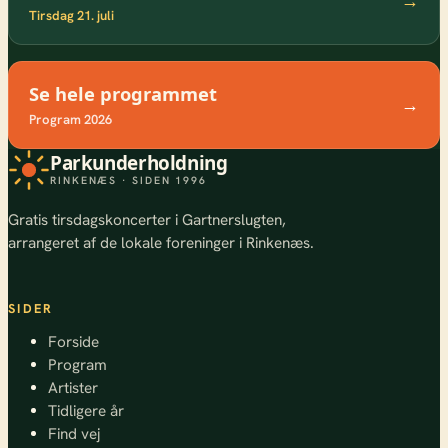
→
Tirsdag 21. juli
Se hele programmet
→
Program 2026
Parkunderholdning
RINKENÆS · SIDEN 1996
Gratis tirsdagskoncerter i Gartnerslugten,
arrangeret af de lokale foreninger i Rinkenæs.
SIDER
Forside
Program
Artister
Tidligere år
Find vej