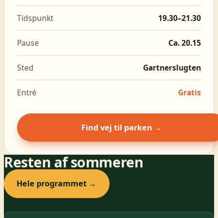
Tidspunkt
19.30–21.30
Pause
Ca. 20.15
Sted
Gartnerslugten
Entré
Gratis
Find vej til parken →
Resten af sommeren
Hele programmet →