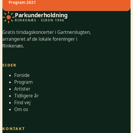
Program 2021
Parkunderholdning
RINKENÆS · SIDEN 1996
Gratis tirsdagskoncerter i Gartnerslugten,
arrangeret af de lokale foreninger i
Rinkenæs.
SIDER
Forside
Program
Artister
Tidligere år
Find vej
Om os
KONTAKT