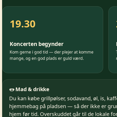
19.30
Koncerten begynder
Kom gerne i god tid — der plejer at komme
mange, og en god plads er guld værd.
🌭 Mad & drikke
Du kan købe grillpølser, sodavand, øl, is, kaf
hjemmebag på pladsen — så der ikke er grund
hjem før tid. Overskuddet går til de lokale fo