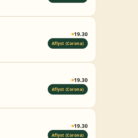
19.30
Aflyst (Corona)
19.30
Aflyst (Corona)
19.30
Aflyst (Corona)